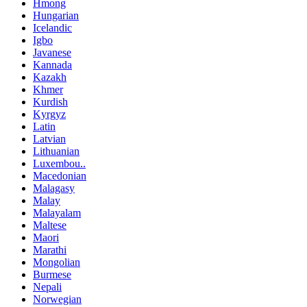
Hmong
Hungarian
Icelandic
Igbo
Javanese
Kannada
Kazakh
Khmer
Kurdish
Kyrgyz
Latin
Latvian
Lithuanian
Luxembou..
Macedonian
Malagasy
Malay
Malayalam
Maltese
Maori
Marathi
Mongolian
Burmese
Nepali
Norwegian