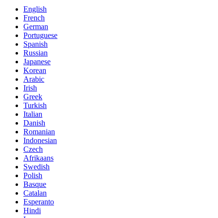
English
French
German
Portuguese
Spanish
Russian
Japanese
Korean
Arabic
Irish
Greek
Turkish
Italian
Danish
Romanian
Indonesian
Czech
Afrikaans
Swedish
Polish
Basque
Catalan
Esperanto
Hindi