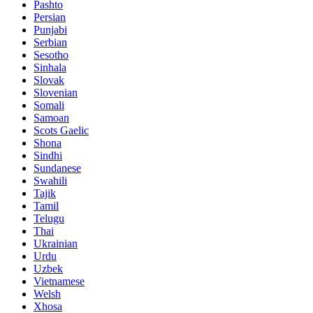
Pashto
Persian
Punjabi
Serbian
Sesotho
Sinhala
Slovak
Slovenian
Somali
Samoan
Scots Gaelic
Shona
Sindhi
Sundanese
Swahili
Tajik
Tamil
Telugu
Thai
Ukrainian
Urdu
Uzbek
Vietnamese
Welsh
Xhosa