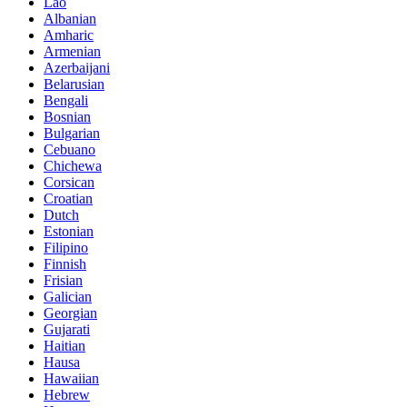
Lao
Albanian
Amharic
Armenian
Azerbaijani
Belarusian
Bengali
Bosnian
Bulgarian
Cebuano
Chichewa
Corsican
Croatian
Dutch
Estonian
Filipino
Finnish
Frisian
Galician
Georgian
Gujarati
Haitian
Hausa
Hawaiian
Hebrew