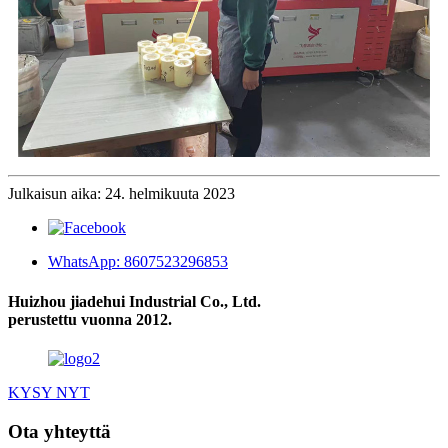
Julkaisun aika: 24. helmikuuta 2023
WhatsApp: 8607523296853
Huizhou jiadehui Industrial Co., Ltd.
perustettu vuonna 2012.
KYSY NYT
Ota yhteyttä